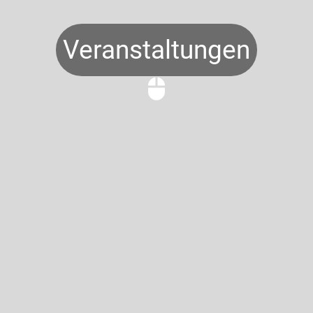
Veranstaltungen
mouse