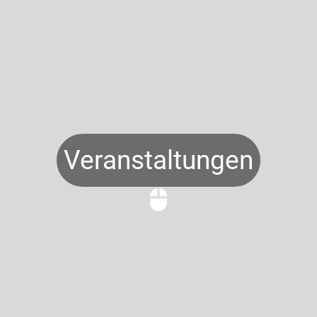
Veranstaltungen
mouse