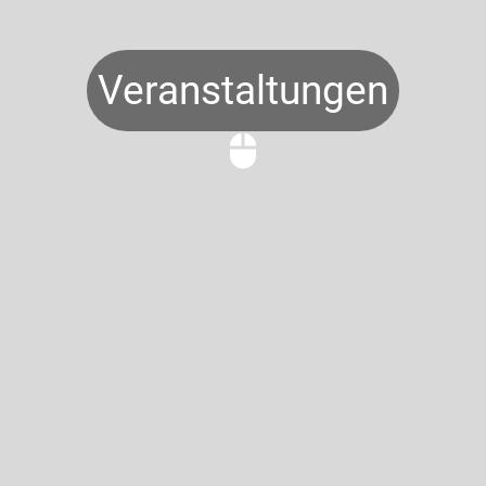
Veranstaltungen
mouse