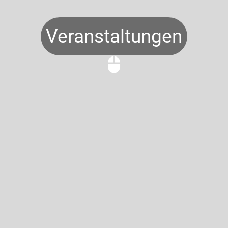
Veranstaltungen
mouse