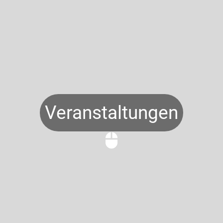
Veranstaltungen
mouse