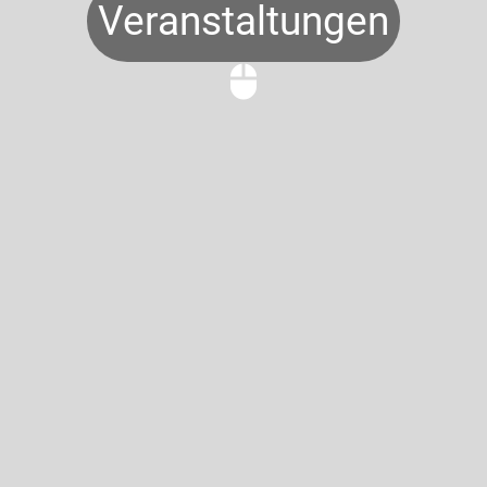
Veranstaltungen
mouse