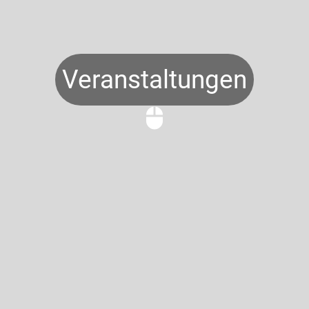
Veranstaltungen
mouse