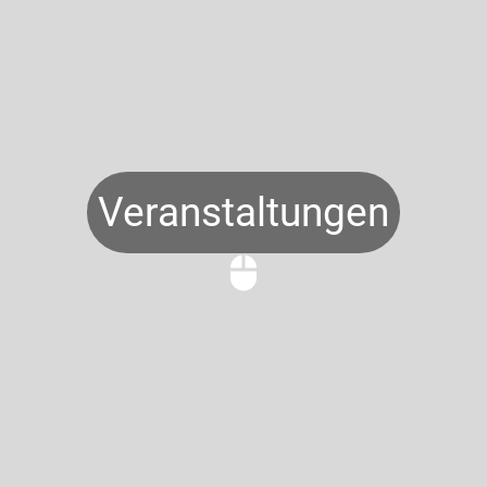
Veranstaltungen
mouse