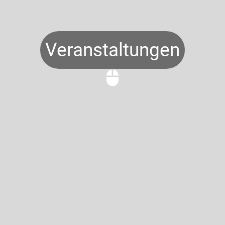
Veranstaltungen
mouse