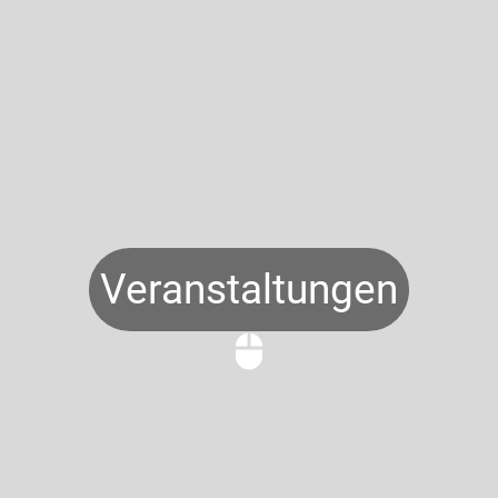
Veranstaltungen
mouse