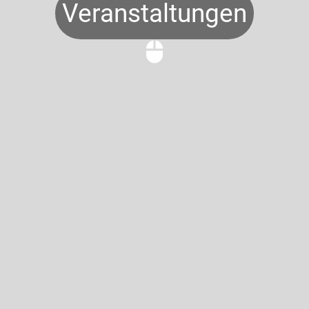
Veranstaltungen
mouse