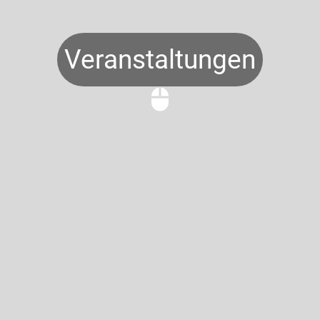
Veranstaltungen
mouse