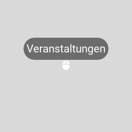
Veranstaltungen
mouse