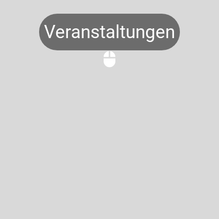
Veranstaltungen
mouse