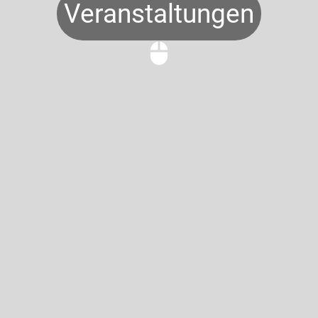
Veranstaltungen
mouse