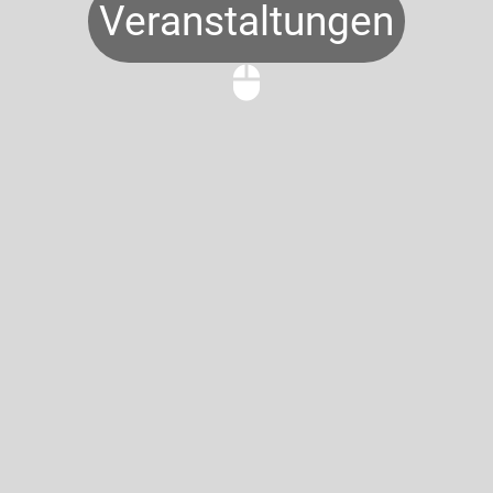
Veranstaltungen
mouse