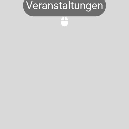
Veranstaltungen
mouse