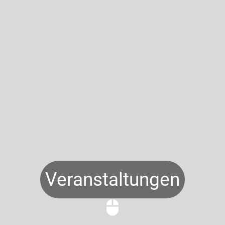
Veranstaltungen
mouse