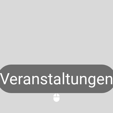
Veranstaltunge
mouse