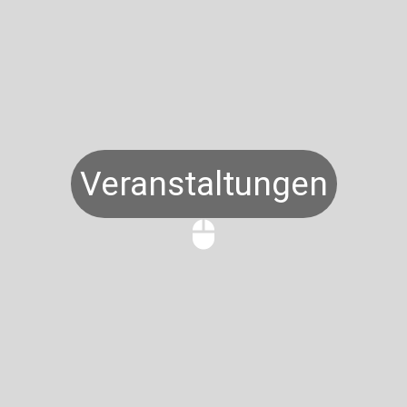
Veranstaltungen
mouse