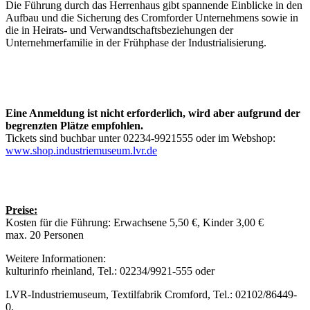
Die Führung durch das Herrenhaus gibt spannende Einblicke in den
Aufbau und die Sicherung des Cromforder Unternehmens sowie in
die in Heirats- und Verwandtschaftsbeziehungen der
Unternehmerfamilie in der Frühphase der Industrialisierung.
Eine Anmeldung ist nicht erforderlich, wird aber aufgrund der
begrenzten Plätze empfohlen.
Tickets sind buchbar unter 02234-9921555 oder im Webshop:
www.shop.industriemuseum.lvr.de
Preise:
Kosten für die Führung: Erwachsene 5,50 €, Kinder 3,00 €
max. 20 Personen
Weitere Informationen:
kulturinfo rheinland, Tel.: 02234/9921-555 oder
LVR-Industriemuseum, Textilfabrik Cromford, Tel.: 02102/86449-
0,