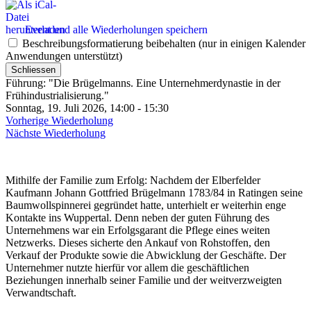
Event und alle Wiederholungen speichern
Beschreibungsformatierung beibehalten (nur in einigen Kalender
Anwendungen unterstützt)
Schliessen
Führung: "Die Brügelmanns. Eine Unternehmerdynastie in der
Frühindustrialisierung."
Sonntag, 19. Juli 2026, 14:00 - 15:30
Vorherige Wiederholung
Nächste Wiederholung
Mithilfe der Familie zum Erfolg: Nachdem der Elberfelder
Kaufmann Johann Gottfried Brügelmann 1783/84 in Ratingen seine
Baumwollspinnerei gegründet hatte, unterhielt er weiterhin enge
Kontakte ins Wuppertal. Denn neben der guten Führung des
Unternehmens war ein Erfolgsgarant die Pflege eines weiten
Netzwerks. Dieses sicherte den Ankauf von Rohstoffen, den
Verkauf der Produkte sowie die Abwicklung der Geschäfte. Der
Unternehmer nutzte hierfür vor allem die geschäftlichen
Beziehungen innerhalb seiner Familie und der weitverzweigten
Verwandtschaft.