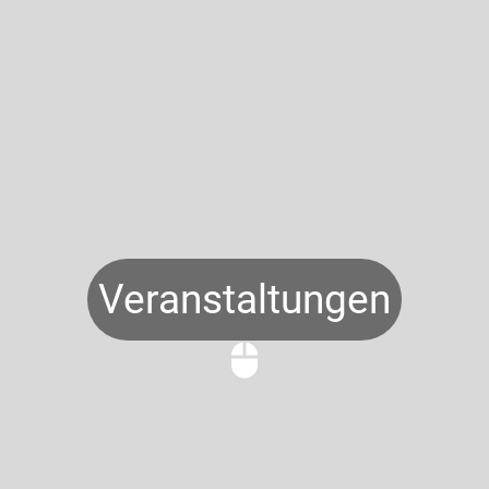
Veranstaltungen
mouse