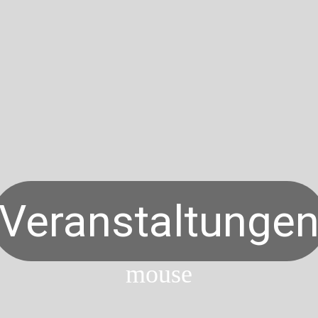
Veranstaltunge
mouse