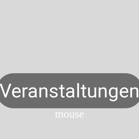
Veranstaltunge
mouse