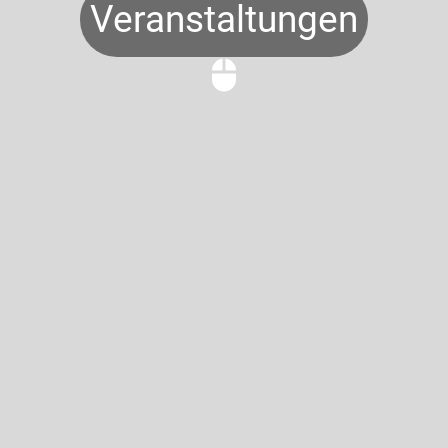
Veranstaltungen
mouse