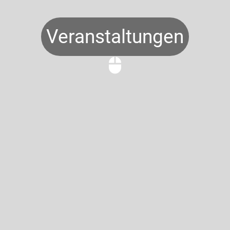
Veranstaltungen
mouse