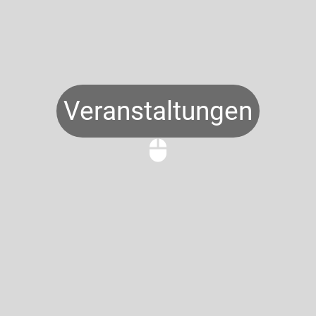
Veranstaltungen
mouse