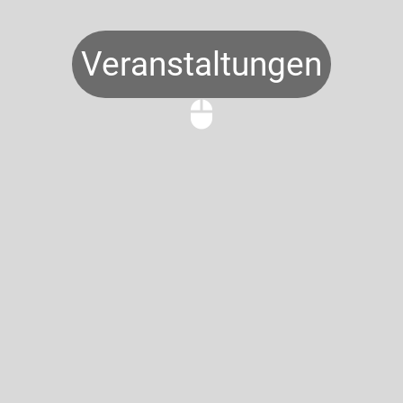
Veranstaltungen
mouse