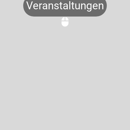
Veranstaltungen
mouse