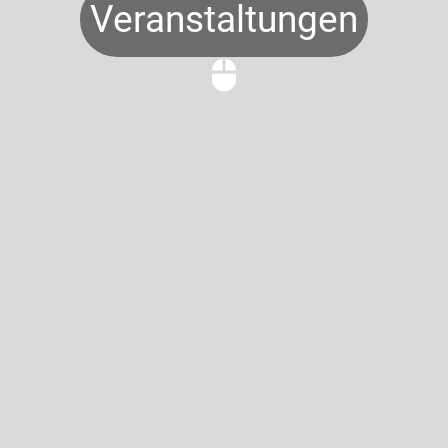
Veranstaltungen
mouse