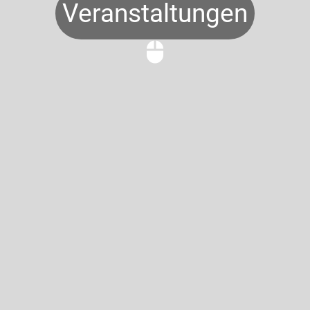
Veranstaltungen
mouse