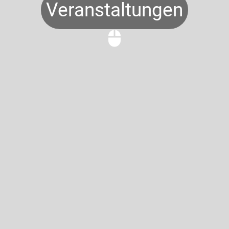
Veranstaltungen
mouse