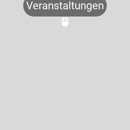
Veranstaltungen
mouse