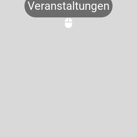
Veranstaltungen
mouse