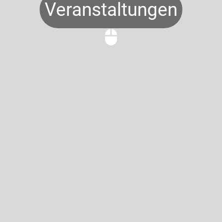
Veranstaltungen
mouse