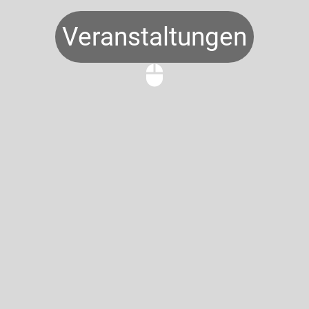
Veranstaltungen
mouse