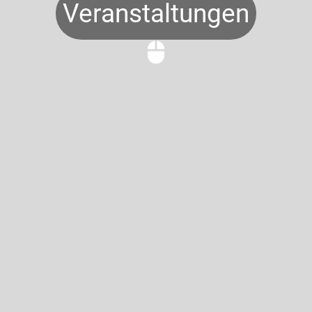
Veranstaltungen
mouse