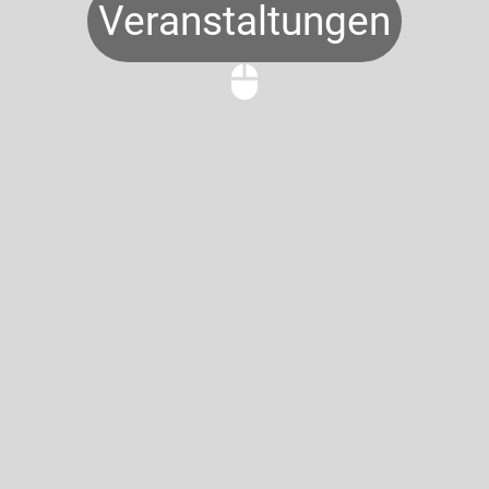
Veranstaltungen
mouse