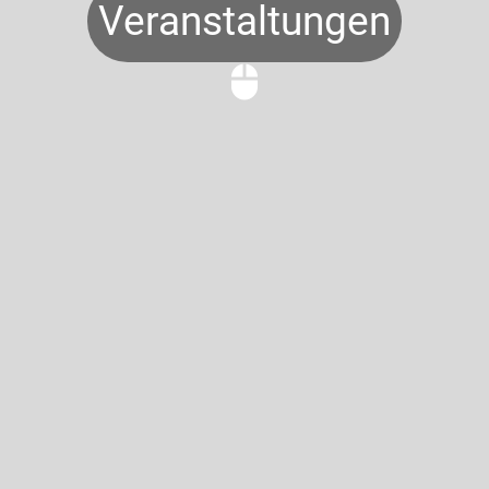
Veranstaltungen
mouse