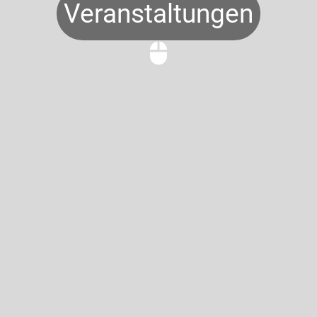
Veranstaltungen
mouse