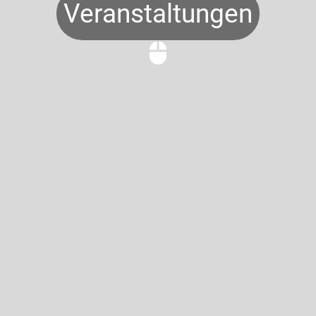
Veranstaltungen
mouse