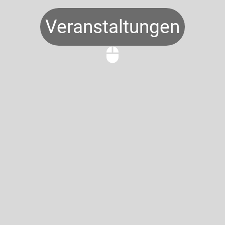
Veranstaltungen
mouse