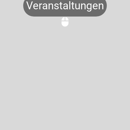
Veranstaltungen
mouse