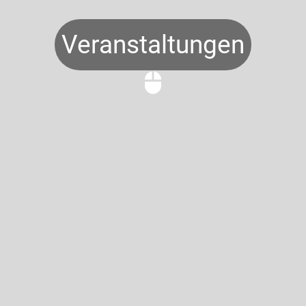
Veranstaltungen
mouse