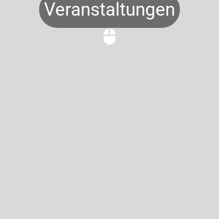
Veranstaltungen
mouse