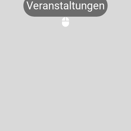
Veranstaltungen
mouse