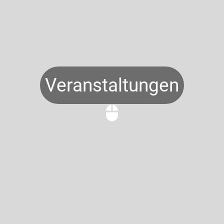
Veranstaltungen
mouse