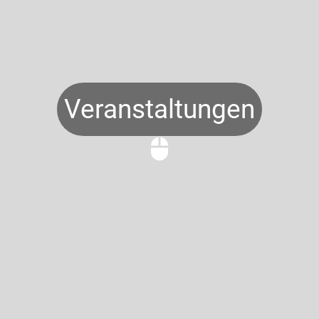
Veranstaltungen
mouse