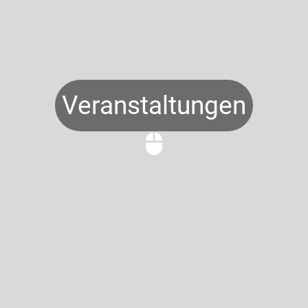
Veranstaltungen
mouse