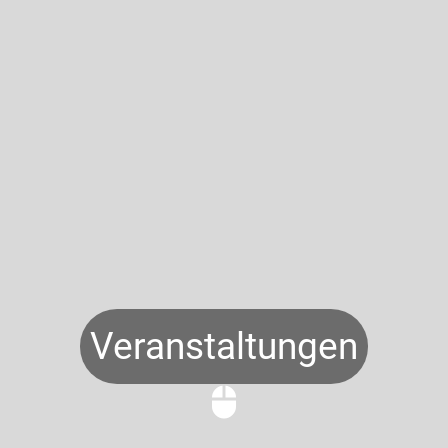
Veranstaltungen
mouse